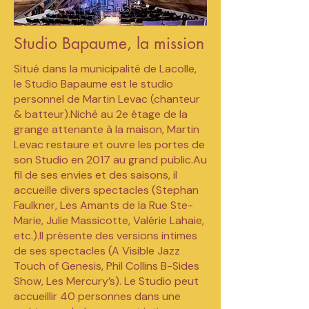
Studio Bapaume, la mission
Situé dans la municipalité de Lacolle,
le Studio Bapaume est le studio
personnel de Martin Levac (chanteur
& batteur).Niché au 2e étage de la
grange attenante à la maison, Martin
Levac restaure et ouvre les portes de
son Studio en 2017 au grand public.Au
fil de ses envies et des saisons, il
accueille divers spectacles (Stephan
Faulkner, Les Amants de la Rue Ste-
Marie, Julie Massicotte, Valérie Lahaie,
etc.).Il présente des versions intimes
de ses spectacles (A Visible Jazz
Touch of Genesis, Phil Collins B-Sides
Show, Les Mercury’s). Le Studio peut
accueillir 40 personnes dans une