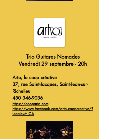
Trio Guitares Nomades
Vendredi 29 septembre - 20h
Arto, la coop créative
37, rue Saint-Jacques, Saint-Jean-sur-
Richelieu
450 346-9036
https://cooparto.com
https://www.facebook.com/arto.coopcreative/?
locale=fr_CA