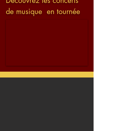
Découvrez les concerts
de musique en tournée