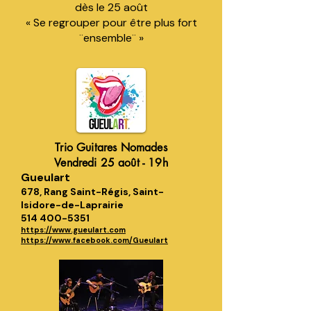
dès le 25 août
« Se regrouper pour être plus fort
¨ensemble¨ »
Trio Guitares Nomades
Vendredi 25 août - 19h
Gueulart
678, Rang Saint-Régis, Saint-
Isidore-de-Laprairie
514 400-5351
https://www.gueulart.com
https://www.facebook.com/Gueulart